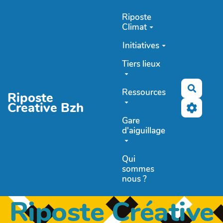
Aller au contenu principal
Riposte
Climat
Initiatives
Tiers lieux
Recher
Ressources
Riposte
Creative Bzh
Gare
d'aiguillage
Qui
sommes
nous ?
Riposte Créative