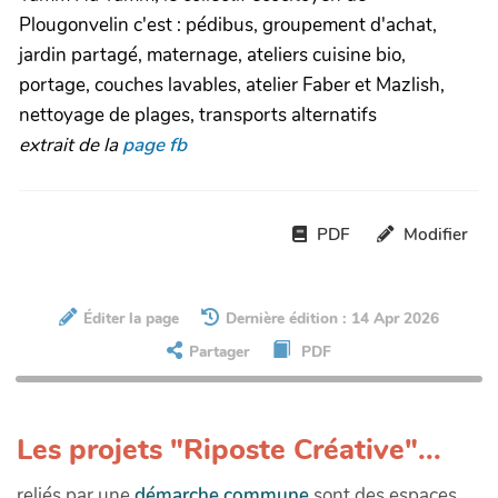
Plougonvelin c'est : pédibus, groupement d'achat,
jardin partagé, maternage, ateliers cuisine bio,
portage, couches lavables, atelier Faber et Mazlish,
nettoyage de plages, transports alternatifs
extrait de la
page fb
PDF
Modifier
Éditer la page
Dernière édition : 14 Apr 2026
Partager
PDF