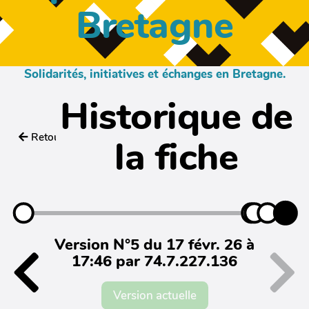
Bretagne
Solidarités, initiatives et échanges en Bretagne.
Historique de
Retour
la fiche
Version N°5 du 17 févr. 26 à
17:46 par 74.7.227.136
Version actuelle