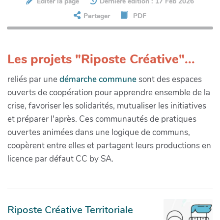
Éditer la page
Dernière édition : 17 Feb 2026
Partager
PDF