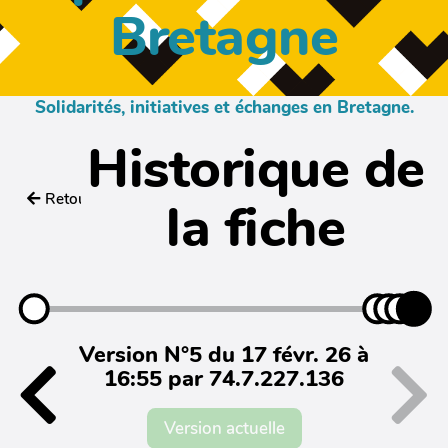
Bretagne
Solidarités, initiatives et échanges en Bretagne.
Historique de
Retour
la fiche
Version N°5 du 17 févr. 26 à
16:55 par 74.7.227.136
Version actuelle