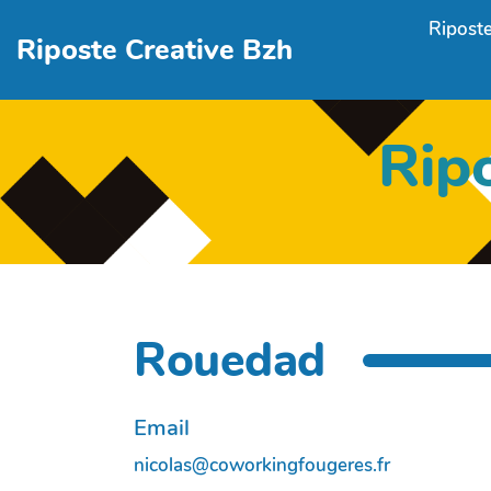
Aller au contenu principal
Riposte
Riposte Creative Bzh
Rip
Rouedad
Email
nicolas@coworkingfougeres.fr