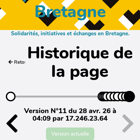
Bretagne
Solidarités, initiatives et échanges en Bretagne.
Historique de
Retour
la page
Version N°11 du 28 avr. 26 à
04:09 par 17.246.23.64
Version actuelle