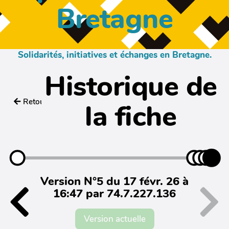
Bretagne
Solidarités, initiatives et échanges en Bretagne.
Historique de
Retour
la fiche
Version N°5 du 17 févr. 26 à
16:47 par 74.7.227.136
Version actuelle