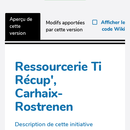
Aperçu de
Afficher le
Modifs apportées
cette
code Wiki
par cette version
version
Ressourcerie Ti
Récup',
Carhaix-
Rostrenen
Description de cette initiative