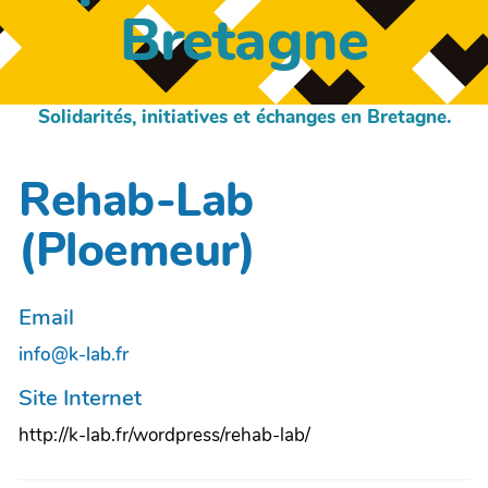
Bretagne
Solidarités, initiatives et échanges en Bretagne.
Rehab-Lab
(Ploemeur)
Email
info@k-lab.fr
Site Internet
http://k-lab.fr/wordpress/rehab-lab/