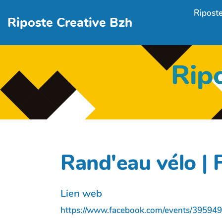
Aller au contenu principal
Riposte
Riposte Creative Bzh
Rip
Rand'eau vélo |
Lien web
https://www.facebook.com/events/39594