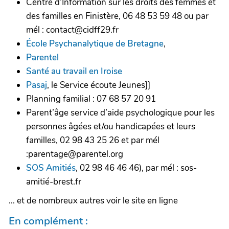
Centre d’Information sur les droits des femmes et
des familles en Finistère, 06 48 53 59 48 ou par
mél : contact@cidff29.fr
École Psychanalytique de Bretagne
,
Parentel
Santé au travail en Iroise
Pasaj
, le Service écoute Jeunes]]
Planning familial : 07 68 57 20 91
Parent’âge service d’aide psychologique pour les
personnes âgées et/ou handicapées et leurs
familles, 02 98 43 25 26 et par mél
:parentage@parentel.org
SOS Amitiés
, 02 98 46 46 46), par mél : sos-
amitié-brest.fr
... et de nombreux autres voir le site en ligne
En complément :