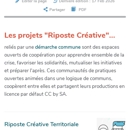
Éditer la page
Dernière édition : 17 Feb 2026
Partager
PDF