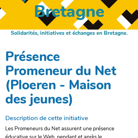
Bretagne
Solidarités, initiatives et échanges en Bretagne.
Présence
Promeneur du Net
(Ploeren - Maison
des jeunes)
Description de cette initiative
Les Promeneurs du Net assurent une présence
éducative sur le Web, pendant et après le