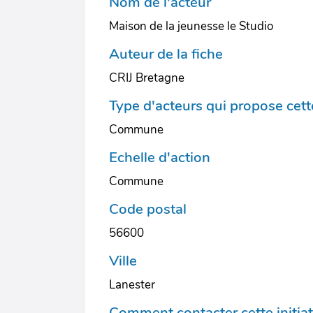
Nom de l'acteur
Maison de la jeunesse le Studio
Auteur de la fiche
CRIJ Bretagne
Type d'acteurs qui propose cette
Commune
Echelle d'action
Commune
Code postal
56600
Ville
Lanester
Comment contacter cette initiat