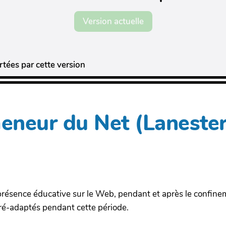
Version actuelle
tées par cette version
eneur du Net (Lanester
résence éducative sur le Web, pendant et après le confine
ré-adaptés pendant cette période.