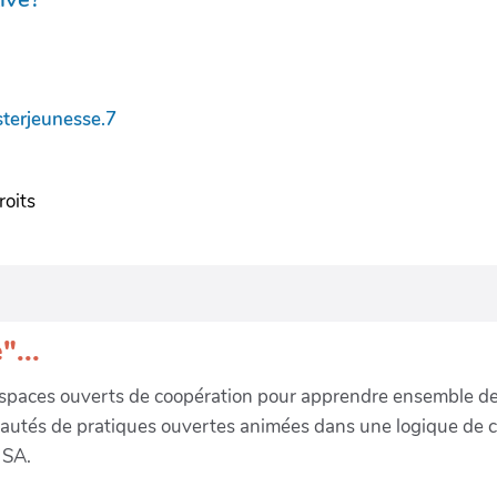
terjeunesse.7
roits