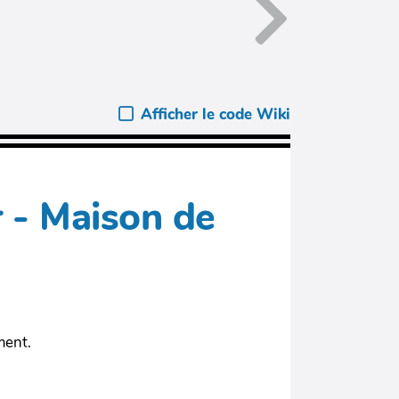
Afficher le code Wiki
 - Maison de
ment.