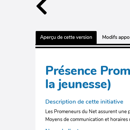
Aperçu de cette version
Modifs appor
Présence Prom
la jeunesse)
Description de cette initiative
Les Promeneurs du Net assurent une p
Moyens de communication et horaires 