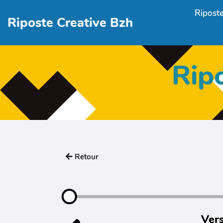
Aller au contenu principal
Riposte
Riposte Creative Bzh
Rip
Retour
Vers