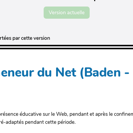
Version actuelle
tées par cette version
eneur du Net (Baden -
résence éducative sur le Web, pendant et après le confine
ré-adaptés pendant cette période.