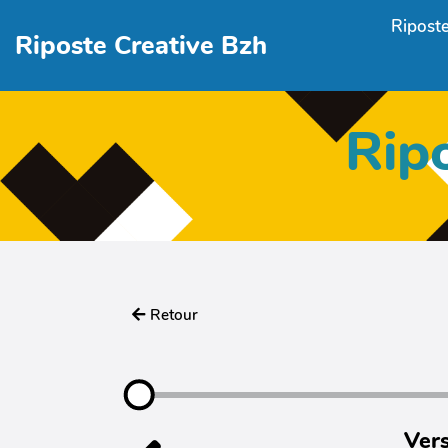
Aller au contenu principal
Riposte
Riposte Creative Bzh
Rip
Retour
Vers