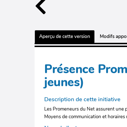
Aperçu de cette version
Modifs appor
Présence Prom
jeunes)
Description de cette initiative
Les Promeneurs du Net assurent une p
Moyens de communication et horaires 