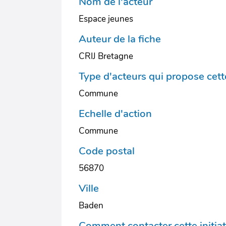
Nom de l'acteur
Espace jeunes
Auteur de la fiche
CRIJ Bretagne
Type d'acteurs qui propose cette
Commune
Echelle d'action
Commune
Code postal
56870
Ville
Baden
Comment contacter cette initiat