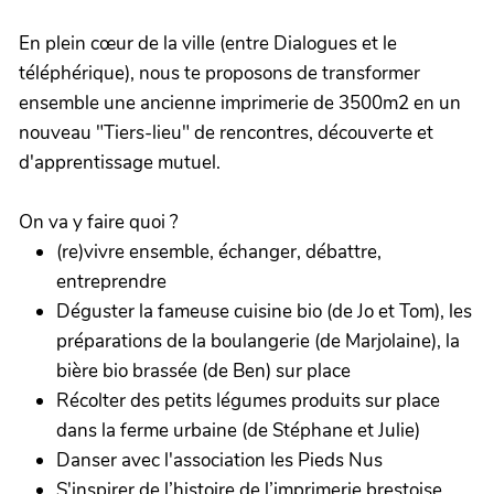
En plein cœur de la ville (entre Dialogues et le
téléphérique), nous te proposons de transformer
ensemble une ancienne imprimerie de 3500m2 en un
nouveau "Tiers-lieu" de rencontres, découverte et
d'apprentissage mutuel.
On va y faire quoi ?
(re)vivre ensemble, échanger, débattre,
entreprendre
Déguster la fameuse cuisine bio (de Jo et Tom), les
préparations de la boulangerie (de Marjolaine), la
bière bio brassée (de Ben) sur place
Récolter des petits légumes produits sur place
dans la ferme urbaine (de Stéphane et Julie)
Danser avec l'association les Pieds Nus
S'inspirer de l’histoire de l’imprimerie brestoise