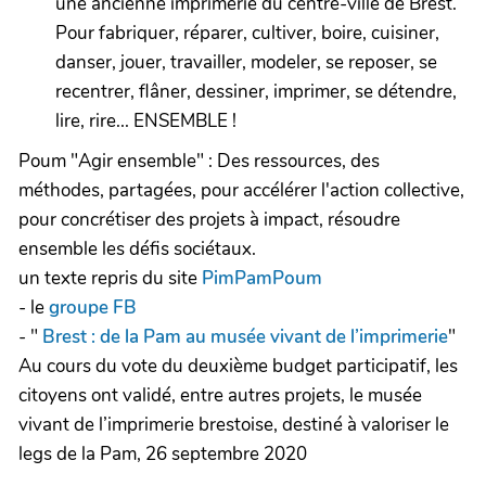
une ancienne imprimerie du centre-ville de Brest.
Pour fabriquer, réparer, cultiver, boire, cuisiner,
danser, jouer, travailler, modeler, se reposer, se
recentrer, flâner, dessiner, imprimer, se détendre,
lire, rire... ENSEMBLE !
Poum "Agir ensemble" : Des ressources, des
méthodes, partagées, pour accélérer l'action collective,
pour concrétiser des projets à impact, résoudre
ensemble les défis sociétaux.
un texte repris du site
PimPamPoum
- le
groupe FB
- "
Brest : de la Pam au musée vivant de l’imprimerie
"
Au cours du vote du deuxième budget participatif, les
citoyens ont validé, entre autres projets, le musée
vivant de l’imprimerie brestoise, destiné à valoriser le
legs de la Pam, 26 septembre 2020