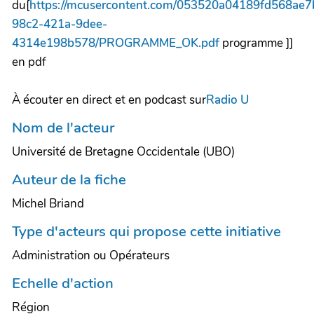
du[
https://mcusercontent.com/053520a04189fd568ae7b
98c2-421a-9dee-
4314e198b578/PROGRAMME_OK.pdf
programme ]]
en pdf
À écouter en direct et en podcast sur
Radio U
Nom de l'acteur
Université de Bretagne Occidentale (UBO)
Auteur de la fiche
Michel Briand
Type d'acteurs qui propose cette initiative
Administration ou Opérateurs
Echelle d'action
Région