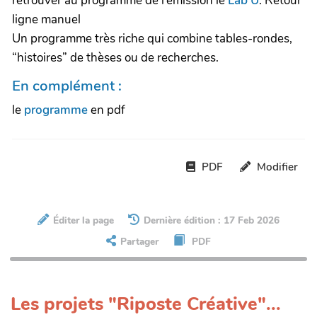
retrouver au programme de l’émission le
Lab U
. Retour
ligne manuel
Un programme très riche qui combine tables-rondes,
“histoires” de thèses ou de recherches.
En complément :
le
programme
en pdf
PDF
Modifier
Éditer la page
Dernière édition : 17 Feb 2026
Partager
PDF