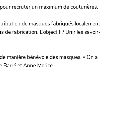
cé pour recruter un maximum de couturières.
distribution de masques fabriqués localement
e fabrication. L’objectif ? Unir les savoir-
er de manière bénévole des masques. « On a
e Barré et Anne Morice.