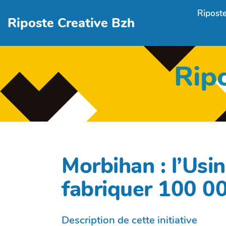
Aller au contenu principal
Riposte
Riposte Creative Bzh
Rip
Morbihan : l’Usin
fabriquer 100 0
Description de cette initiative