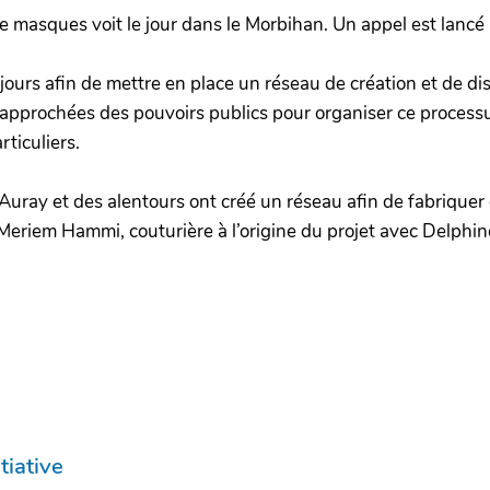
 de masques voit le jour dans le Morbihan. Un appel est lan
rs jours afin de mettre en place un réseau de création et de 
approchées des pouvoirs publics pour organiser ce processus d
rticuliers.
d’Auray et des alentours ont créé un réseau afin de fabriqu
Meriem Hammi, couturière à l’origine du projet avec Delphin
tiative