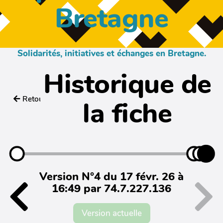
Bretagne
Solidarités, initiatives et échanges en Bretagne.
Historique de
Retour
la fiche
Version N°4 du 17 févr. 26 à
16:49 par 74.7.227.136
Version actuelle