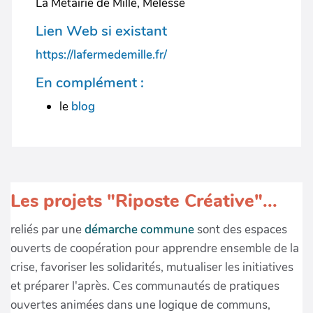
La Métairie de Millé, Melesse
Lien Web si existant
https://lafermedemille.fr/
En complément :
le
blog