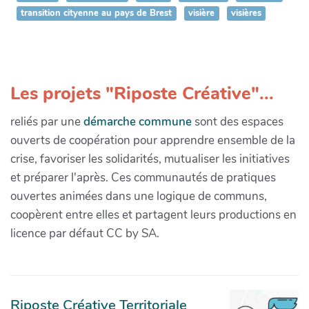
transition cityenne au pays de Brest
visière
visières