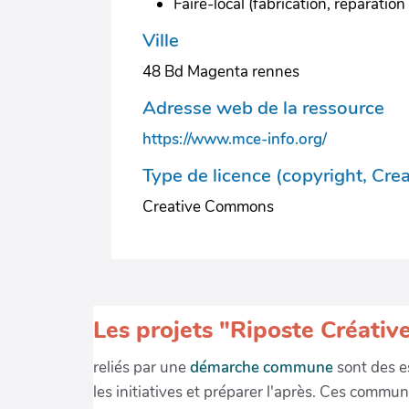
Faire-local (fabrication, réparation 
Ville
48 Bd Magenta rennes
Adresse web de la ressource
https://www.mce-info.org/
Type de licence (copyright, Cre
Creative Commons