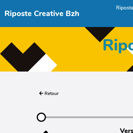
Aller au contenu principal
Riposte
Riposte Creative Bzh
Rip
Retour
Vers