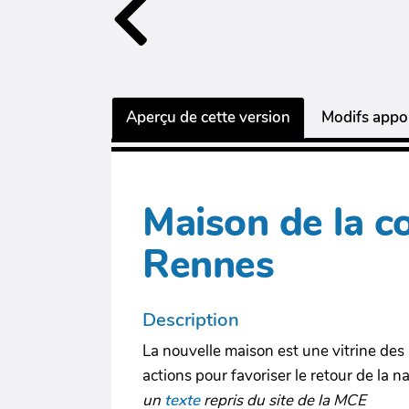
Aperçu de cette version
Modifs appor
Maison de la c
Rennes
Description
La nouvelle maison est une vitrine des 
actions pour favoriser le retour de la 
un
texte
repris du site de la MCE