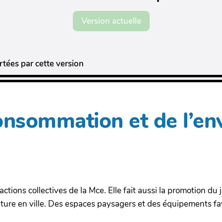
Version actuelle
tées par cette version
onsommation et de l’e
actions collectives de la Mce. Elle fait aussi la promotion du
nature en ville. Des espaces paysagers et des équipements fa