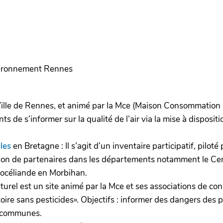
vironnement Rennes
a Ville de Rennes, et animé par la Mce (Maison Consommatio
 de s’informer sur la qualité de l’air via la mise à disposit
les
en Bretagne : Il s’agit d’un inventaire participatif, pilo
tion de partenaires dans les départements notamment le Cen
rocéliande en Morbihan.
aturel est un site animé par la Mce et ses associations de
ire sans pesticides». Objectifs : informer des dangers des p
es communes.