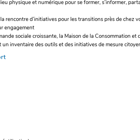
lieu physique et numérique pour se former, s’informer, parta
la rencontre d’initiatives pour les transitions près de chez v
leur engagement
ande sociale croissante, la Maison de la Consommation et d
 un inventaire des outils et des initiatives de mesure citoye
rt