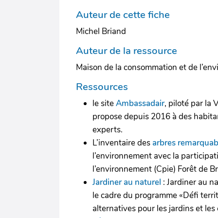
Auteur de cette fiche
Michel Briand
Auteur de la ressource
Maison de la consommation et de l’en
Ressources
le site
Ambassadair
, piloté par l
propose depuis 2016 à des habitants
experts.
L’inventaire des
arbres remarquab
l’environnement avec la participa
l’environnement (Cpie) Forêt de B
Jardiner au naturel
: Jardiner au n
le cadre du programme «Défi territo
alternatives pour les jardins et l