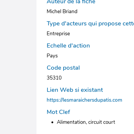
Auteur de la fiche
Michel Briand
Type d'acteurs qui propose cette
Entreprise
Echelle d'action
Pays
Code postal
35310
Lien Web si existant
https://lesmaraichersdupatis.com
Mot Clef
Alimentation, circuit court