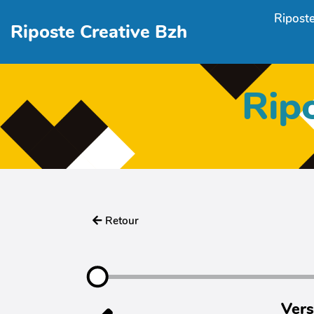
Aller au contenu principal
Riposte
Riposte Creative Bzh
Rip
Retour
Vers