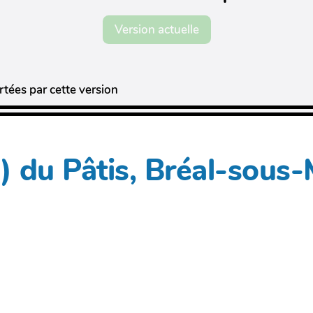
Version actuelle
tées par cette version
s) du Pâtis, Bréal-sous