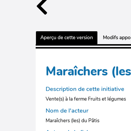
Aperçu de cette version
Modifs appor
Maraîchers (le
Description de cette initiative
Vente(s) à la ferme Fruits et légumes
Nom de l'acteur
Maraîchers (les) du Pâtis