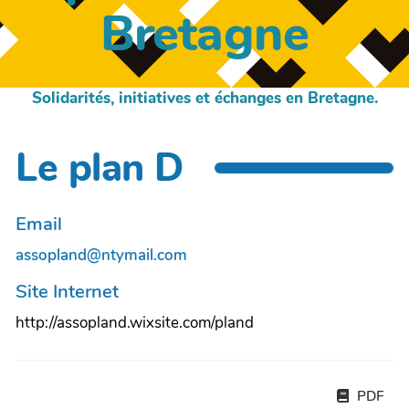
Bretagne
Solidarités, initiatives et échanges en Bretagne.
Le plan D
Email
assopland@ntymail.com
Site Internet
http://assopland.wixsite.com/pland
PDF