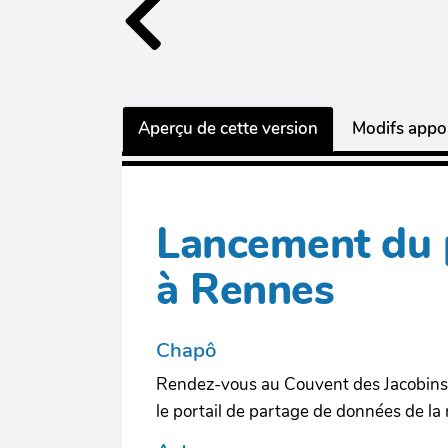
Aperçu de cette version
Modifs appor
Lancement du p
à Rennes
Chapô
Rendez-vous au Couvent des Jacobins,
le portail de partage de données de la