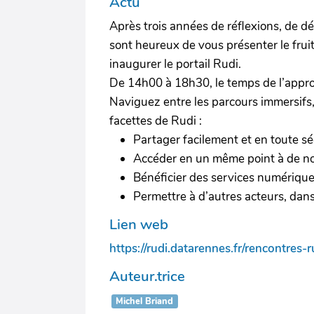
Actu
Après trois années de réflexions, de d
sont heureux de vous présenter le fruit
inaugurer le portail Rudi.
De 14h00 à 18h30, le temps de l’approp
Naviguez entre les parcours immersifs
facettes de Rudi :
Partager facilement et en toute sé
Accéder en un même point à de nom
Bénéficier des services numérique
Permettre à d’autres acteurs, dans d
Lien web
https://rudi.datarennes.fr/rencontres-
Auteur.trice
Michel Briand