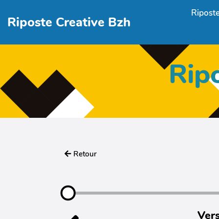
Aller au contenu principal
Riposte
Riposte Creative Bzh
Rip
Retour
Vers