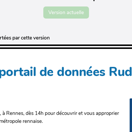
Version actuelle
tées par cette version
ortail de données Rudi 
 à Rennes, dès 14h pour découvrir et vous approprier
 métropole rennaise.