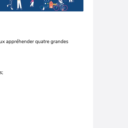
mieux appréhender quatre grandes
s;