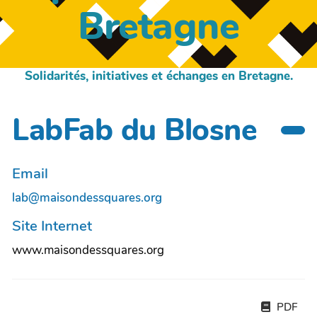
Bretagne
Solidarités, initiatives et échanges en Bretagne.
LabFab du Blosne
Email
lab@maisondessquares.org
Site Internet
www.maisondessquares.org
PDF