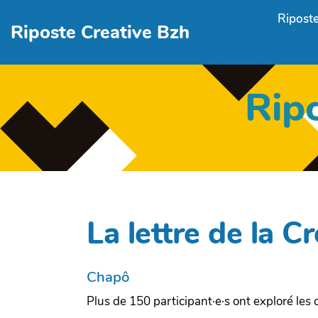
Aller au contenu principal
Riposte
Riposte Creative Bzh
Rip
La lettre de la C
Chapô
Plus de 150 participant·e·s ont exploré les