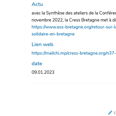
Actu
avec la Synthèse des ateliers de la Conféren
novembre 2022, la Cress Bretagne met à dis
https://www.ess-bretagne.org/retour-sur-
solidaire-en-bretagne
Lien web
https://mailchi.mp/cress-bretagne.org/n
date
09.01.2023
É