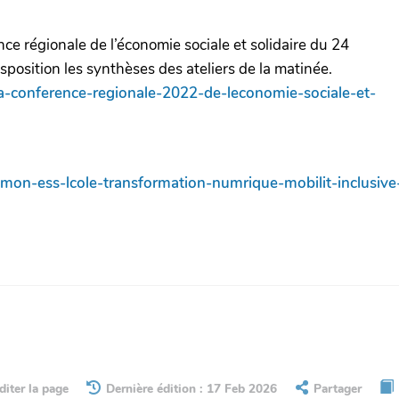
ce régionale de l’économie sociale et solidaire du 24
position les synthèses des ateliers de la matinée.
la-conference-regionale-2022-de-leconomie-sociale-et-
37-mon-ess-lcole-transformation-numrique-mobilit-inclu
diter la page
Dernière édition : 17 Feb 2026
Partager