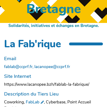
Bretagne
Solidarités, initiatives et échanges en Bretagne.
La Fab'rique
Email
fablab@ccprf.fr, lacanopee@ccprf.fr
Site Internet
https://www.lacanopee.bzh/fablab-la-fabrique/
Description du Tiers Lieu
Coworking,
FabLab
, Cyberbase, Point Accueil