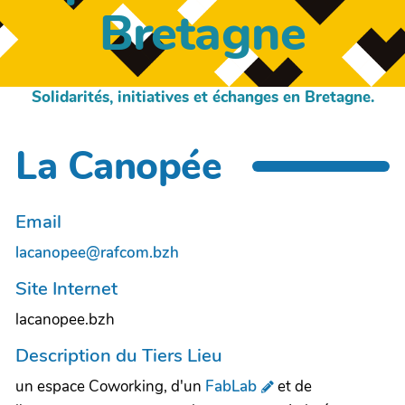
Bretagne
Solidarités, initiatives et échanges en Bretagne.
La Canopée
Email
lacanopee@rafcom.bzh
Site Internet
lacanopee.bzh
Description du Tiers Lieu
un espace Coworking, d'un
FabLab
et de