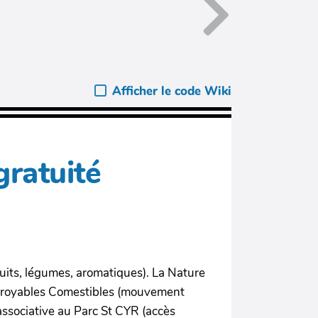
Afficher le code Wiki
gratuité
fruits, légumes, aromatiques). La Nature
 Incroyables Comestibles (mouvement
 associative au Parc St CYR (accès