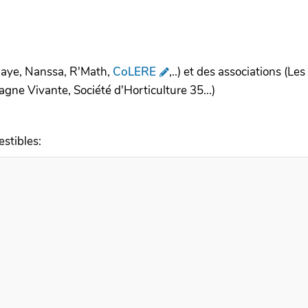
alaye, Nanssa, R'Math,
CoLERE
,..) et des associations (Le
gne Vivante, Société d'Horticulture 35...)
estibles: