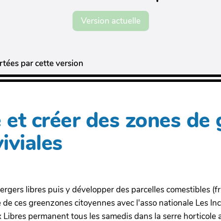
Version actuelle
tées par cette version
le et créer des zones de 
iviales
vergers libres puis y développer des parcelles comestibles (
nce de ces greenzones citoyennes avec l'asso nationale Les
ix Libres permanent tous les samedis dans la serre horticole