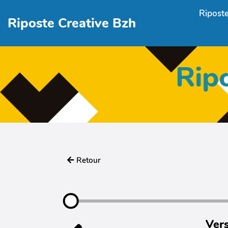
Aller au contenu principal
Riposte
Riposte Creative Bzh
Rip
Retour
Vers