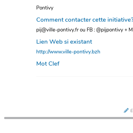
Pontivy
Comment contacter cette initiative
pij@ville-pontivy.fr ou FB : @pijpontivy + 
Lien Web si existant
http://www.ville-pontivy.bzh
Mot Clef
É