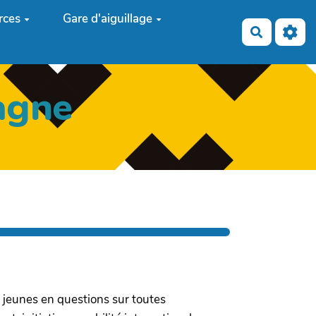
rces
Gare d'aiguillage
Recherch
agne
 jeunes en questions sur toutes