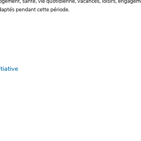
ogement, santé, vie quotidienne, vacances, loisirs, engagement
aptés pendant cette période.
tiative