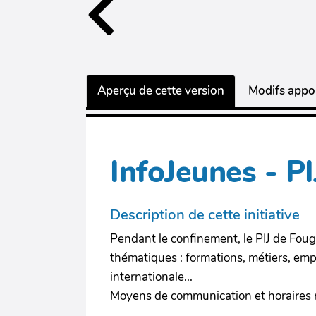
Aperçu de cette version
Modifs appor
InfoJeunes - P
Description de cette initiative
Pendant le confinement, le PIJ de Foug
thématiques : formations, métiers, empl
internationale...
Moyens de communication et horaires 