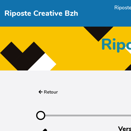
Aller au contenu principal
Riposte
Riposte Creative Bzh
Rip
Retour
Vers