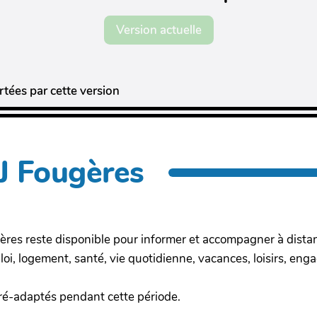
Version actuelle
tées par cette version
IJ Fougères
ères reste disponible pour informer et accompagner à distan
oi, logement, santé, vie quotidienne, vacances, loisirs, enga
ré-adaptés pendant cette période.