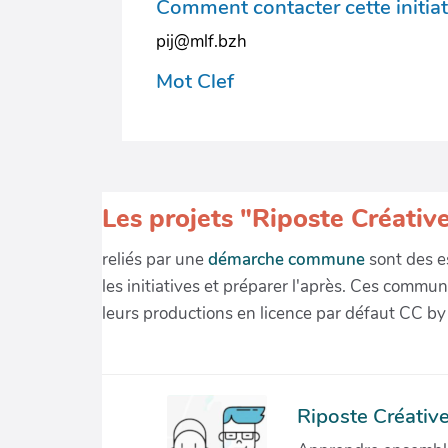
Comment contacter cette initiat
pij@mlf.bzh
Mot Clef