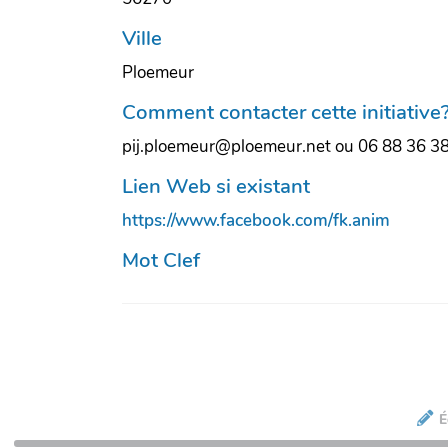
Ville
Ploemeur
Comment contacter cette initiative
pij.ploemeur@ploemeur.net ou 06 88 36 3
Lien Web si existant
https://www.facebook.com/fk.anim
Mot Clef
É