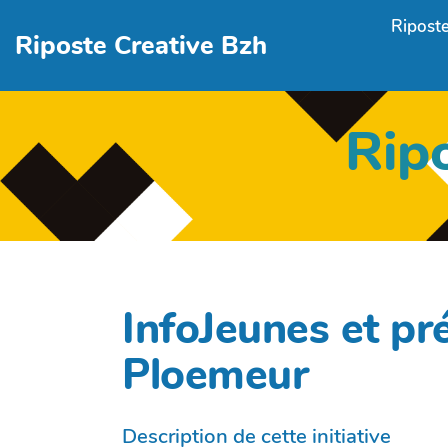
Aller au contenu principal
Riposte
Riposte Creative Bzh
Rip
InfoJeunes et pr
Ploemeur
Description de cette initiative