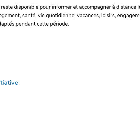
 reste disponible pour informer et accompagner à distance l
ogement, santé, vie quotidienne, vacances, loisirs, engagement
aptés pendant cette période.
tiative