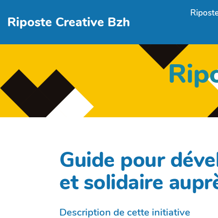
Aller au contenu principal
Riposte
Riposte Creative Bzh
Rip
Guide pour dével
et solidaire aupr
Description de cette initiative