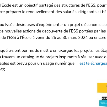
l’École est un objectif partagé des structures de l’ESS, pour
ore préparer le renouvellement des salariés, dirigeants et b
u lycée désireuses d’expérimenter un projet d’économie soci
de nouvelles actions de découverte de l’ESS portées par les
e de l’ESS à l’École à venir du 25 au 30 mars 2024 ou encore
iqué·e·s ont permis de mettre en exergue les projets, les éta
 travers un catalogue de projets inspirants à réaliser avec d
quables est prévu pour un usage numérique.
Il est téléchargea
ESS