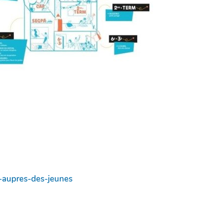
e-aupres-des-jeunes