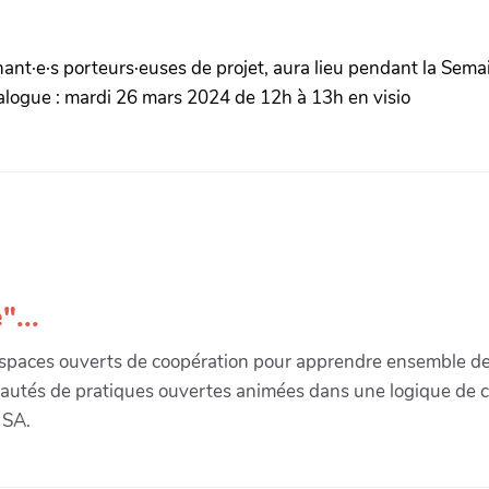
t·e·s porteurs·euses de projet, aura lieu pendant la Semain
alogue : mardi 26 mars 2024 de 12h à 13h en visio