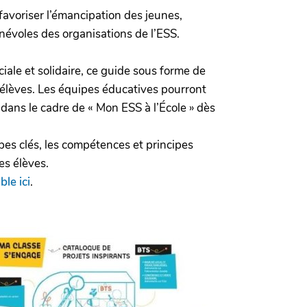
 favoriser l’émancipation des jeunes,
énévoles des organisations de l’ESS.
ale et solidaire, ce guide sous forme de
 élèves. Les équipes éducatives pourront
 dans le cadre de « Mon ESS à l’École » dès
pes clés, les compétences et principes
es élèves.
ble ici
.