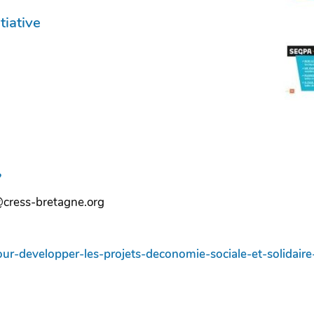
tiative
?
e@cress-bretagne.org
ur-developper-les-projets-deconomie-sociale-et-solidair