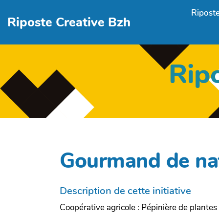
Aller au contenu principal
Riposte
Riposte Creative Bzh
Rip
Gourmand de na
Description de cette initiative
Coopérative agricole : Pépinière de plante