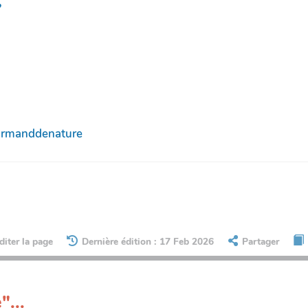
?
urmanddenature
diter la page
Dernière édition : 17 Feb 2026
Partager