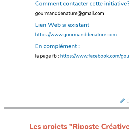
Comment contacter cette initiative
gourmanddenature@gmail.com
Lien Web si existant
https://www.gourmanddenature.com
En complément :
la page fb :
https://www.facebook.com/go
É