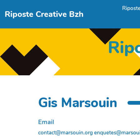
Aller au contenu principal
Riposte
Riposte Creative Bzh
Rip
Gis Marsouin
Email
contact@marsouin.org enquetes@marsoui