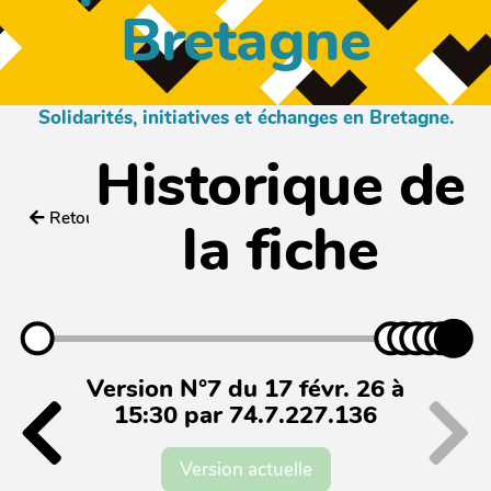
Bretagne
Solidarités, initiatives et échanges en Bretagne.
Historique de
Retour
la fiche
Version N°7 du 17 févr. 26 à
15:30 par 74.7.227.136
Version actuelle