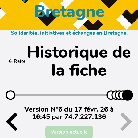
Bretagne
Solidarités, initiatives et échanges en Bretagne.
Historique de
Retour
la fiche
Version N°6 du 17 févr. 26 à
16:45 par 74.7.227.136
Version actuelle