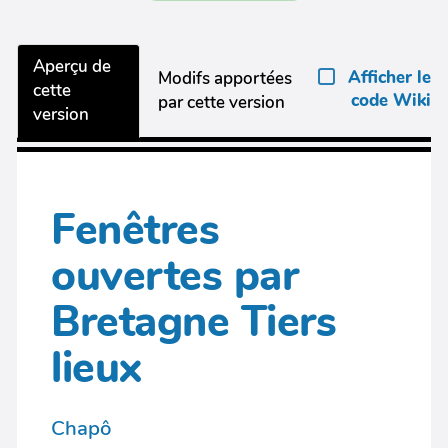
Aperçu de
Afficher le
Modifs apportées
cette
code Wiki
par cette version
version
Fenêtres
ouvertes par
Bretagne Tiers
lieux
Chapô