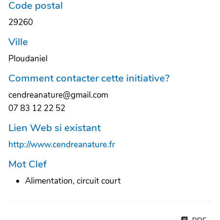
Code postal
29260
Ville
Ploudaniel
Comment contacter cette initiative?
cendreanature@gmail.com
07 83 12 22 52
Lien Web si existant
http://www.cendreanature.fr
Mot Clef
Alimentation, circuit court