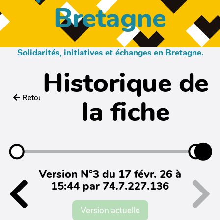
Bretagne
Solidarités, initiatives et échanges en Bretagne.
Historique de
Retour
la fiche
Version N°3 du 17 févr. 26 à
15:44 par 74.7.227.136
Version actuelle