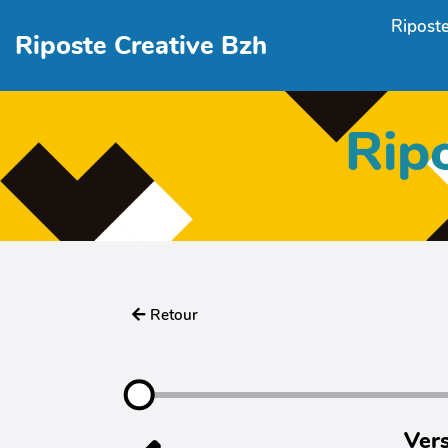
Aller au contenu principal
Riposte
Riposte Creative Bzh
Rip
Retour
Vers