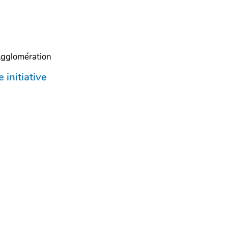
Agglomération
 initiative