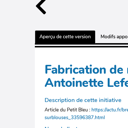
Aperçu de cette version
Modifs appor
Fabrication de
Antoinette Lef
Description de cette initiative
Article du Petit Bleu :
https://actu.fr
surblouses_33596387.html