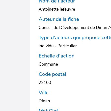
Nom de l'acteur
Antoinette lefeuvre
Auteur de la fiche
Conseil de Développement de Dinan 
Type d'acteurs qui propose cette
Individu - Particulier
Echelle d'action
Commune
Code postal
22100
Ville
Dinan
Mot Clef