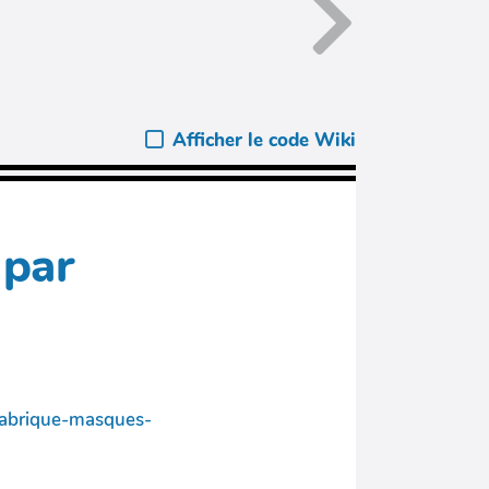
Afficher le code Wiki
 par
-fabrique-masques-