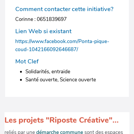
Comment contacter cette initiative?
Corinne : 0651839697
Lien Web si existant
https://www.facebook.com/Ponta-pique-
coud-1042166092646687/
Mot Clef
Solidarités, entraide
Santé ouverte, Science ouverte