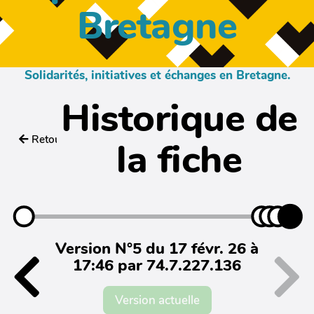
Bretagne
Solidarités, initiatives et échanges en Bretagne.
Historique de
Retour
la fiche
Version N°5 du 17 févr. 26 à
17:46 par 74.7.227.136
Version actuelle