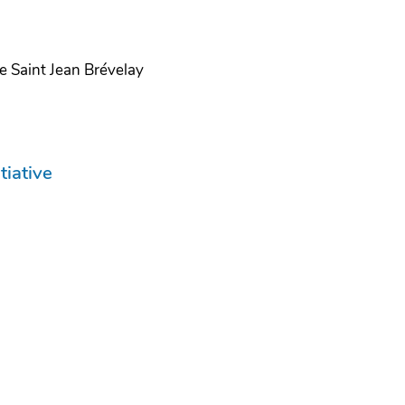
e Saint Jean Brévelay
tiative