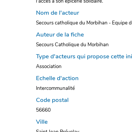
l'accès à son épicerie solidaire.
Nom de l'acteur
Secours catholique du Morbihan - Equipe d
Auteur de la fiche
Secours Catholique du Morbihan
Type d'acteurs qui propose cette ini
Association
Echelle d'action
Intercommunalité
Code postal
56660
Ville
Saint Jean Brévelay