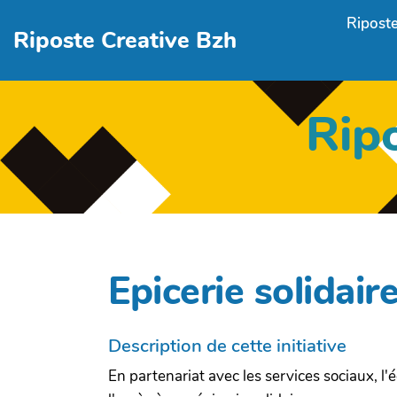
Aller au contenu principal
Riposte
Riposte Creative Bzh
Rip
Epicerie solidai
Description de cette initiative
En partenariat avec les services sociaux, l