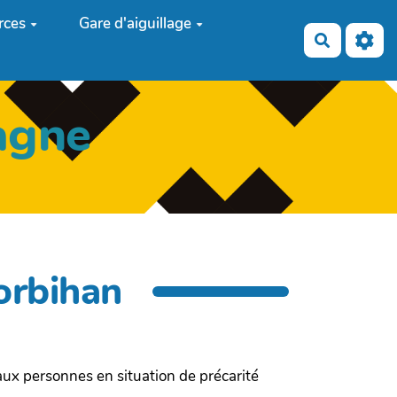
rces
Gare d'aiguillage
Recherch
agne
Morbihan
aux personnes en situation de précarité