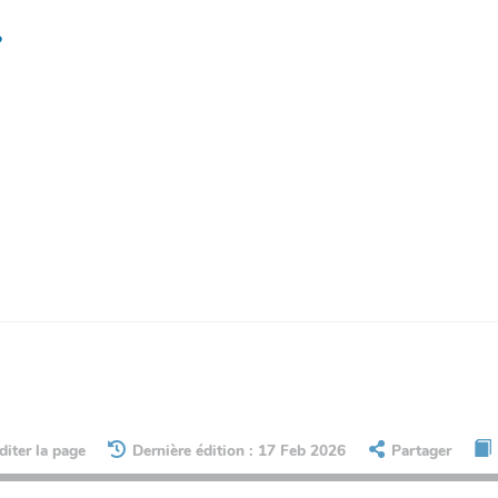
?
diter la page
Dernière édition : 17 Feb 2026
Partager