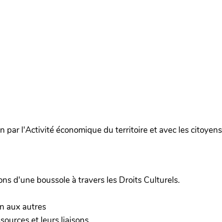
n par l'Activité économique du territoire et avec les citoyens 
ns d'une boussole à travers les Droits Culturels.
on aux autres
sources et leurs liaisons