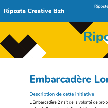
Aller au contenu principal
Riposte
Riposte Creative Bzh
Rip
Embarcadère Lor
Description de cette initiative
L'Embarcadère 2 naît de la volonté de prolo