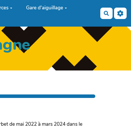
rces
Gare d'aiguillage
Recherch
agne
ourbet de mai 2022 à mars 2024 dans le