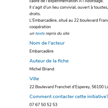
cadre de l'expérimentation A l'Abordage.
Il s'agit d'un lieu convivial, ouvert à tous
droits.
L'Embarcadère, situé au 22 boulevard Franch
coopération
un
texte
repris du site
Nom de l'acteur
Embarcadère
Auteur de la fiche
Michel Briand
Ville
22 Boulevard Franchet d'Esperey, 56100 Lo
Comment contacter cette initiative
07 67 50 52 53