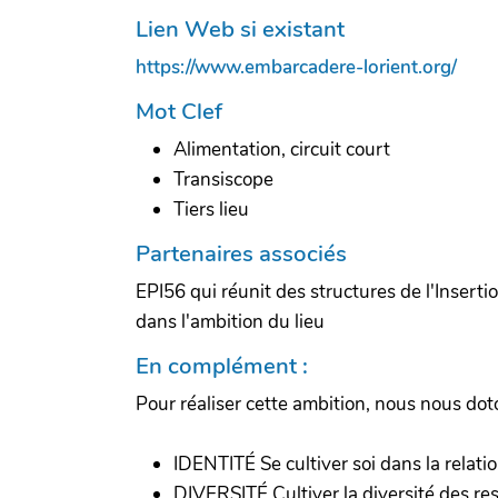
Lien Web si existant
https://www.embarcadere-lorient.org/
Mot Clef
Alimentation, circuit court
Transiscope
Tiers lieu
Partenaires associés
EPI56 qui réunit des structures de l'Insertio
dans l'ambition du lieu
En complément :
Pour réaliser cette ambition, nous nous doto
IDENTITÉ Se cultiver soi dans la relati
DIVERSITÉ Cultiver la diversité des res