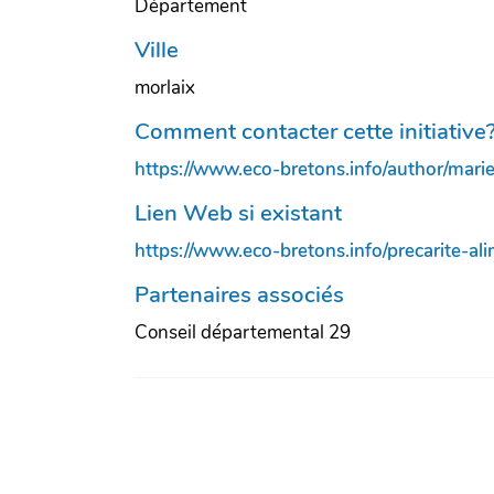
Département
Ville
morlaix
Comment contacter cette initiative
https://www.eco-bretons.info/author/marie
Lien Web si existant
https://www.eco-bretons.info/precarite-al
Partenaires associés
Conseil départemental 29