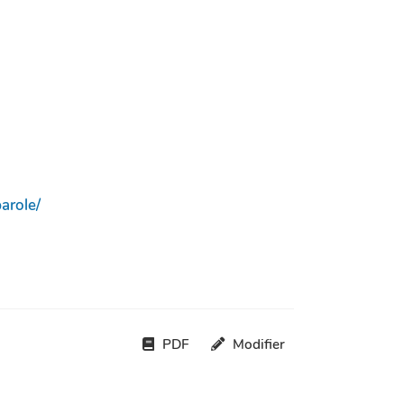
arole/
PDF
Modifier