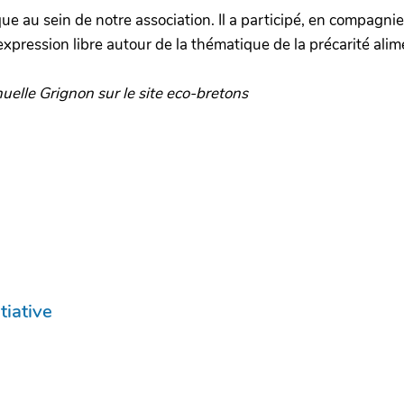
ue au sein de notre association. Il a participé, en compagni
d’expression libre autour de la thématique de la précarité al
elle Grignon sur le site eco-bretons
tiative