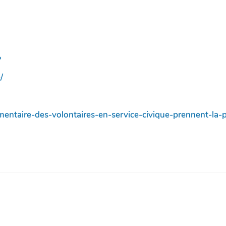
?
/
imentaire-des-volontaires-en-service-civique-prennent-la-p