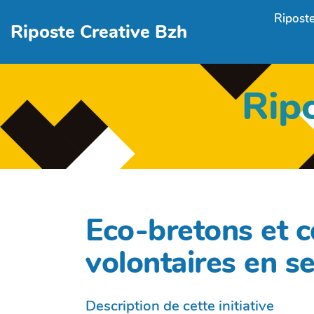
Aller au contenu principal
Riposte
Riposte Creative Bzh
Rip
Eco-bretons et cd
volontaires en se
Description de cette initiative