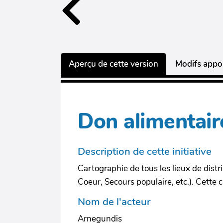
Aperçu de cette version
Modifs appor
Don alimentai
Description de cette initiative
Cartographie de tous les lieux de dist
Coeur, Secours populaire, etc.). Cette
Nom de l'acteur
Arnegundis