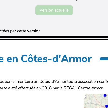
Version actuelle
tées par cette version
re en Côtes-d'Armor
ribution alimentaire en Côtes-d'Armor toute association co
 carte a été effectuée en 2018 par le REGAL Centre Armor.