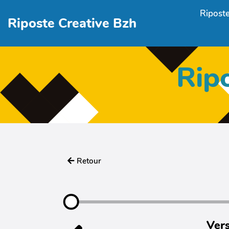
Aller au contenu principal
Riposte
Riposte Creative Bzh
Rip
Retour
Vers