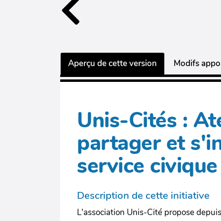
Aperçu de cette version
Modifs appor
Unis-Cités : At
partager et s'i
service civique
Description de cette initiative
L'association Unis-Cité propose depuis