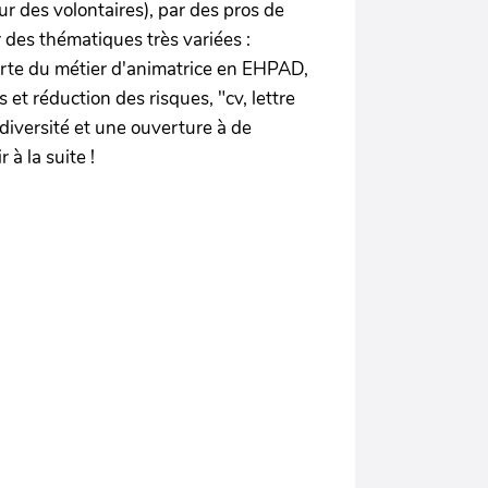
ur des volontaires), par des pros de
r des thématiques très variées :
erte du métier d'animatrice en EHPAD,
t réduction des risques, "cv, lettre
diversité et une ouverture à de
à la suite !