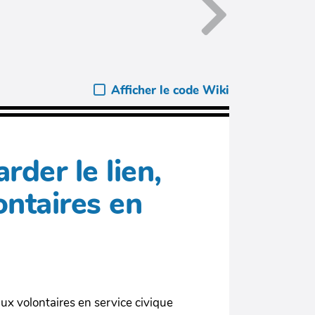
Afficher le code Wiki
rder le lien,
ontaires en
ux volontaires en service civique