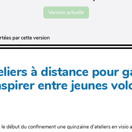
Version actuelle
tées par cette version
eliers à distance pour ga
nspirer entre jeunes vol
 le début du confinement une quinzaine d'ateliers en visio a