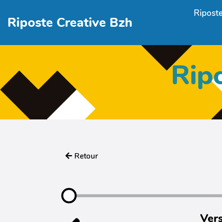
Aller au contenu principal
Riposte
Riposte Creative Bzh
Rip
Retour
Vers