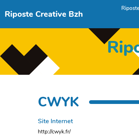
Aller au contenu principal
Riposte
Riposte Creative Bzh
Rip
CWYK
Site Internet
http://cwyk.fr/