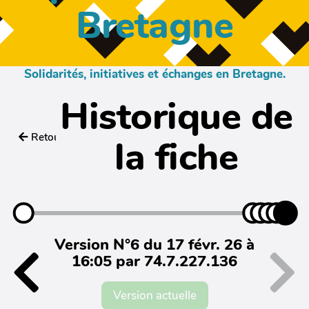
Bretagne
Solidarités, initiatives et échanges en Bretagne.
Historique de
Retour
la fiche
Version N°6 du 17 févr. 26 à
16:05 par 74.7.227.136
Version actuelle