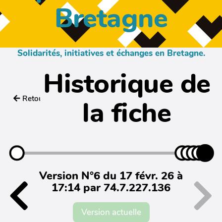
Bretagne
Solidarités, initiatives et échanges en Bretagne.
Historique de
Retour
la fiche
Version N°6 du 17 févr. 26 à
17:14 par 74.7.227.136
Version actuelle