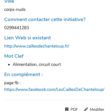
Ville
corps-nuds
Comment contacter cette initiative?
0299441283
Lien Web si existant
http://www.caillesdechanteloup.fr/
Mot Clef
Alimentation, circuit court
En complément :
page fb :
https://www.facebook.com/LesCaillesDeChanteloup/
PDF
Modifier