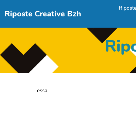
Aller au contenu principal
Riposte
Riposte Creative Bzh
Rip
essai